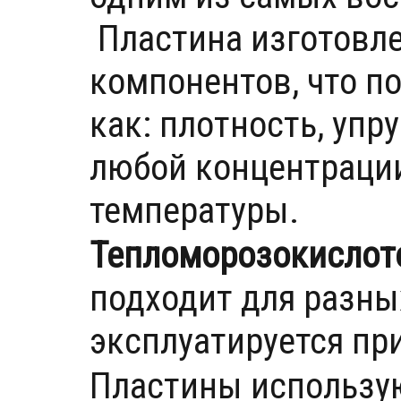
Пластина изготовле
компонентов, что п
как: плотность, упр
любой концентрации
температуры.
Тепломорозокислот
подходит для разны
эксплуатируется при
Пластины использую