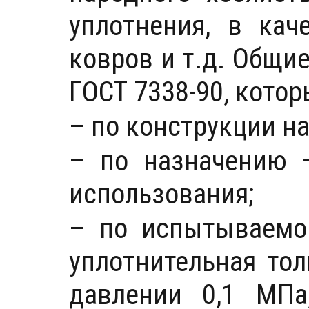
уплотнения, в кач
ковров и т.д. Общи
ГОСТ 7338-90, кото
– по конструкции н
– по назначению –
использования;
– по испытываемо
уплотнительная тол
давлении 0,1 МПа