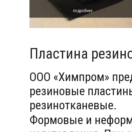
подробнее
Пластина резин
ООО «Химпром» пре
резиновые пластин
резинотканевые.
Формовые и неформ