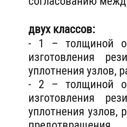
согласованию между
двух классов:
- 1 – толщиной о
изготовления рез
уплотнения узлов, 
- 2 – толщиной о
изготовления рез
уплотнения узлов, 
предотвращени