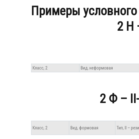
Примеры условного 
2 Н 
Класс, 2
Вид, неформовая
2 Ф – I
Класс, 2
Вид, формовая
Тип, II – ре