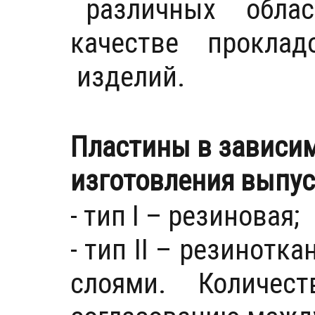
различных облас
качестве проклад
изделий.
Пластины в зависим
изготовления выпус
- тип I – резиновая;
- тип II – резинот
слоями. Количес