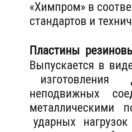
«Химпром» в соотве
стандартов и техни
Пластины резинов
Выпускается в вид
изготовления д
неподвижных сое
металлическими по
ударных нагрузок