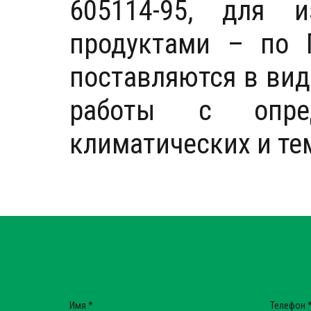
605114-95, для 
продуктами – по 
поставляются в вид
работы с опре
климатических и те
Имя
*
Телефон