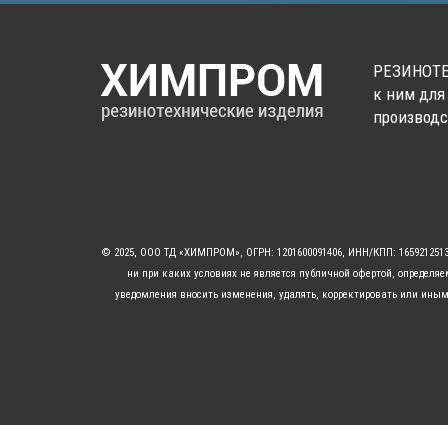
РЕЗИНОТЕ
к ним для
производс
© 2025, ООО ТД «ХИМПРОМ», ОГРН: 1201600091406, ИНН/КПП: 16592125
ни при каких условиях не является публичной офертой, определя
уведомления вносить изменения, удалять, корректировать или иным