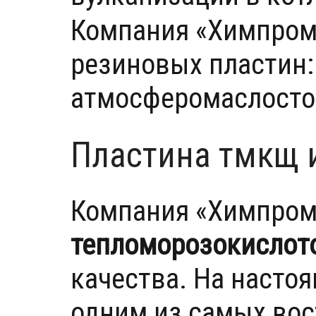
Компания «Химпром
резиновых пластин:
атмосферомаслосто
Пластина тмкщ 
Компания «Химпром
тепломорозокислот
качества. На наст
одним из самых вос