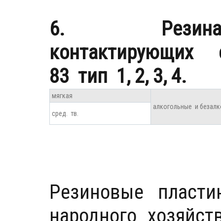
6. Резина
контактирующих 
83 тип 1, 2, 3, 4.
мягкая
алкогольные и безалк
сред. тв.
Резиновые пласти
народного хозяйст