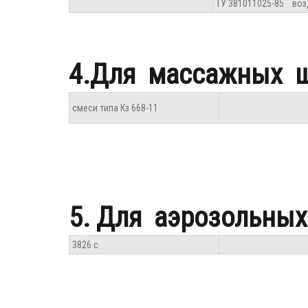
ТУ 381011025-85 воз
4.Для массажных щ
смеси типа Кз 668-11
5. Для аэрозольных
3826 с