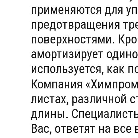
применяются для у
предотвращения тр
поверхностями. Кро
амортизирует одино
используется, как п
Компания «Химпром
листах, различной с
длины. Специалист
Вас, ответят на все