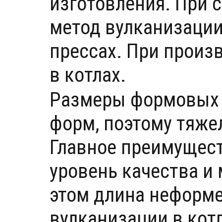
изготовления. При 
метод вулканизации
прессах. При произ
в котлах.
Размеры формовых 
форм, поэтому тяже
Главное преимущес
уровень качества и
этом длина неформе
вулканизации в котл