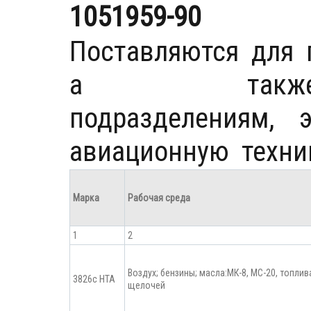
1051959-90
Поставляются для 
а такж
подразделениям
авиационную техни
Марка
Рабочая среда
1
2
Воздух; бензины; масла:МК-8, МС-20, топлив
3826с НТА
щелочей