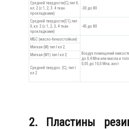
Средней твердости(С),тип II,
кл. 2 (с 1, 2, 3. 4 ткан.
-30 до 80
прокладками)
Средней твердости(С1),тип
II, кл. 2 (с 1, 2, 3, 4 ткан.
-45 до 80
прокладками)
МБС (масло-бензостойкая)
Мягкая (М) тип I кл 2.
Воздух помещений емкостей
Мягкая (М1) тип I кл 2.
до 0,4 Мпа или масла и топ
0,05 до 10,0 Мпа; азот
Средней твердос. (С), тип I
кл 2.
2. Пластины рези